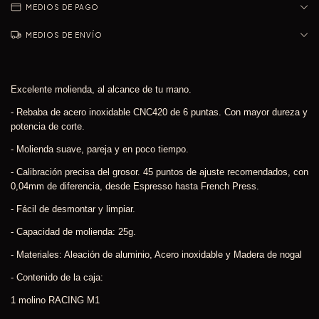
MEDIOS DE PAGO
MEDIOS DE ENVÍO
Excelente molienda, al alcance de tu mano.
- Rebaba de acero inoxidable CNC420 de 6 puntas. Con mayor dureza y
potencia de corte.
- Molienda suave, pareja y en poco tiempo.
- Calibración precisa del grosor. 45 puntos de ajuste recomendados, con
0,04mm de diferencia, desde Espresso hasta French Press.
- Fácil de desmontar y limpiar.
- Capacidad de molienda: 25g.
- Materiales: Aleación de aluminio, Acero inoxidable y Madera de nogal
- Contenido de la caja:
1 molino RACING M1