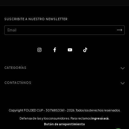
SUSCRIBITE A NUESTRO NEWSLETTER
CATEGORÍAS
CONTACTÁNOS
Copyright FOLDED CUP - 30716853361 - 2026. Todos los derechos reservados.
Defensa de las y los consumidores. Para reclamos
ingresá acá.
Botón de arrepentimiento