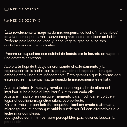
MEDIOS DE PAGO
MEDIOS DE ENVÍO
Ésta revolucionaria máquina de microespuma de leche “manos libres”
crea la microespuma más suave imaginable con solo tocar un botón.
Perfecta para leche de vaca y leche vegetal gracias a los tres
controladores de flujo incluidos.
Prepará un capuchino con calidad de barista sin la lanzeta de vapor de
una cafetera espresso.
Acelera tu flujo de trabajo sincronizando el calentamiento y la
espumación de la leche con la preparación del espresso para que
ambos estén listos simultáneamente. Esto garantiza que la crema de tu
espresso se mantenga intacta cuando la microespuma esté lista.
Ajuste ultrafino: El nuevo y revolucionario regulador de altura del
impulsor sube o baja el impulsor 0,4 mm con cada clic.
Ajusta el impulsor en cualquier momento para modificar el vórtice y
lograr el equilibrio magnético silencioso perfecto.
Bajar el impulsor con bebidas pequeñas también ayuda a atenuar la
microespuma, mientras que subirlo puede ser útil con alternativas a la
leche más complejas.
Los ajustes son mínimos, pero perceptibles para quienes buscan la
perfección.