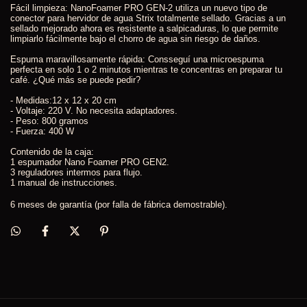
Fácil limpieza: NanoFoamer PRO GEN-2 utiliza un nuevo tipo de
conector para hervidor de agua Strix totalmente sellado. Gracias a un
sellado mejorado ahora es resistente a salpicaduras, lo que permite
limpiarlo fácilmente bajo el chorro de agua sin riesgo de daños.
Espuma maravillosamente rápida: Consseguí una microespuma
perfecta en solo 1 o 2 minutos mientras te concentras en preparar tu
café. ¿Qué más se puede pedir?
- Medidas:12 x 12 x 20 cm
- Voltaje: 220 V. No necesita adaptadores.
- Peso: 800 gramos
- Fuerza: 400 W
Contenido de la caja:
1 espumador Nano Foamer PRO GEN2.
3 reguladores intermos para flujo.
1 manual de instrucciones.
6 meses de garantía (por falla de fábrica demostrable).